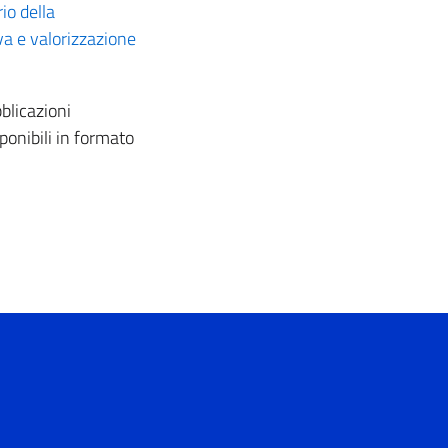
rio della
va e valorizzazione
blicazioni
ponibili in formato