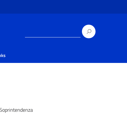
nks
la Soprintendenza