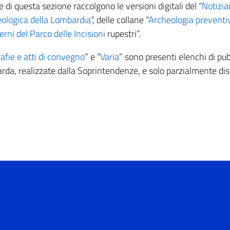
e di questa sezione raccolgono le versioni digitali del “
Notizia
ologica della Lombardia
“, delle collane “
Archeologia preventi
rni del Parco delle Incisioni
rupestri”.
fie e atti di convegno
” e “
Varia
” sono presenti elenchi di pub
rda, realizzate dalla Soprintendenze, e solo parzialmente dis