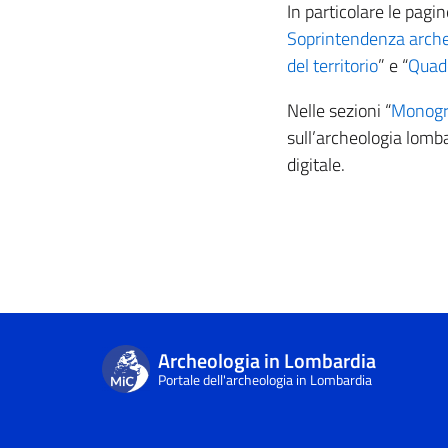
In particolare le pagin
Soprintendenza arche
del territorio
” e “
Quade
Nelle sezioni “
Monogra
sull’archeologia lomba
digitale.
Archeologia in Lombardia
Portale dell'archeologia in Lombardia