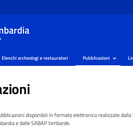
mbardia
a
Elenchi archeologi e restauratori
Pubblicazioni
Li
azioni
ubblicazioni disponibili in formato elettronico realizzate dal
mbardia e dalle SABAP lombarde.