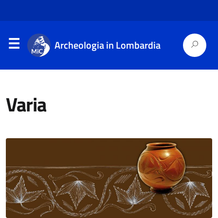
Archeologia in Lombardia
Varia