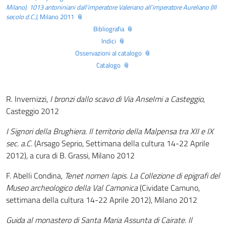
Milano). 1013 antoniniani dall’imperatore Valeriano all’imperatore Aureliano (III
secolo d.C.)
, Milano 2011
Bibliografia
Indici
Osservazioni al catalogo
Catalogo
R. Invernizzi,
I bronzi dallo scavo di Via Anselmi a Casteggio
,
Casteggio 2012
I Signori della Brughiera. Il territorio della Malpensa tra XII e IX
sec. a.C.
(Arsago Seprio, Settimana della cultura 14-22 Aprile
2012), a cura di B. Grassi, Milano 2012
F. Abelli Condina,
Tenet nomen lapis. La Collezione di epigrafi del
Museo archeologico della Val Camonica
(Cividate Camuno,
settimana della cultura 14-22 Aprile 2012), Milano 2012
Guida al monastero di Santa Maria Assunta di Cairate. Il