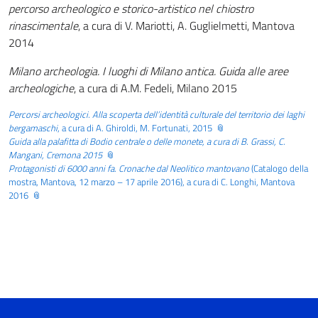
percorso archeologico e storico-artistico nel chiostro
rinascimentale
, a cura di V. Mariotti, A. Guglielmetti, Mantova
2014
Milano archeologia. I luoghi di Milano antica. Guida alle aree
archeologiche
, a cura di A.M. Fedeli, Milano 2015
Percorsi archeologici. Alla scoperta dell’identità culturale del territorio dei laghi
bergamaschi
, a cura di A. Ghiroldi, M. Fortunati, 2015
G
uida alla palafitta di Bodio centrale o delle monete
, a cura di B. Grassi, C.
Mangani, Cremona 2015
Protagonisti di 6000 anni fa. Cronache dal Neolitico mantovano
(Catalogo della
mostra, Mantova, 12 marzo – 17 aprile 2016), a cura di C. Longhi, Mantova
2016